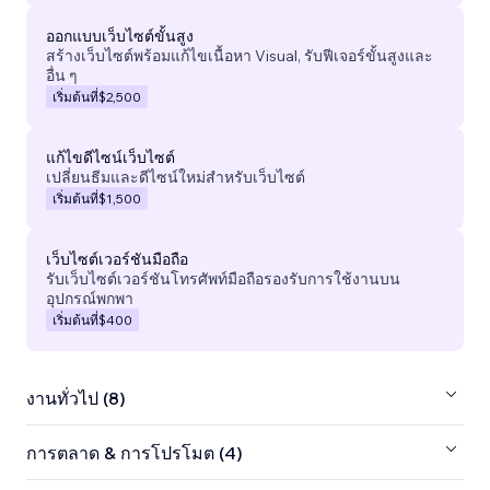
ออกแบบเว็บไซต์ขั้นสูง
สร้างเว็บไซต์พร้อมแก้ไขเนื้อหา Visual, รับฟีเจอร์ขั้นสูงและ
อื่น ๆ
เริ่มต้นที่
$2,500
แก้ไขดีไซน์เว็บไซต์
เปลี่ยนธีมและดีไซน์ใหม่สำหรับเว็บไซต์
เริ่มต้นที่
$1,500
เว็บไซต์เวอร์ชันมือถือ
รับเว็บไซต์เวอร์ชันโทรศัพท์มือถือรองรับการใช้งานบน
อุปกรณ์พกพา
เริ่มต้นที่
$400
งานทั่วไป (8)
การตลาด & การโปรโมต (4)