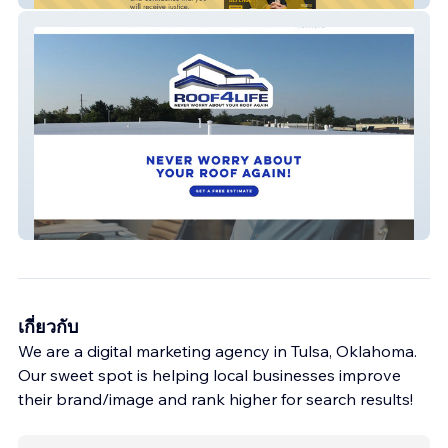
mysite-1
เกี่ยวกับ
We are a digital marketing agency in Tulsa, Oklahoma.
Our sweet spot is helping local businesses improve
their brand/image and rank higher for search results!