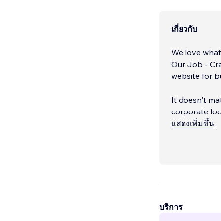
เกี่ยวกับ
We love what 
Our Job - Craf
website for bu
It doesn't mat
corporate loo
แสดงเพิ่มขึ้น
Our Experienc
beginning of 
a decade or s
บริการ