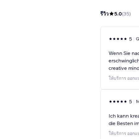
รีวิว
5.0
(
35
)
5
G
Wenn Sie na
erschwinglich
creative min
ให้บริการ ออกแบ
5
M
Ich kann kre
die Besten i
ให้บริการ ออกแบ