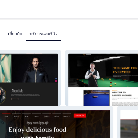
า
เกี่ยวกับ
บริการและรีวิว
GanpatiSnookers