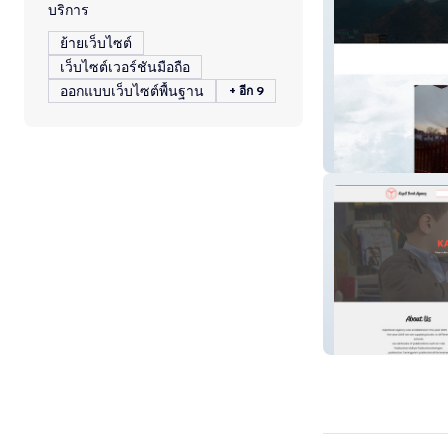
บริการ
ย้ายเว็บไซต์
เว็บไซต์เวอร์ชันมือถือ
ออกแบบเว็บไซต์พื้นฐาน
+ อีก 9
NH707
KapilBookAgen