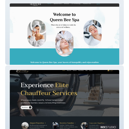
Queen Bee
Broadway Elite