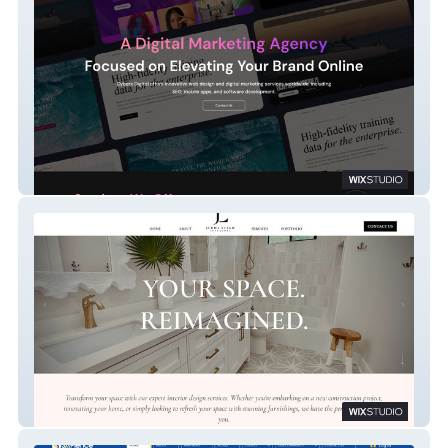
Cyberx Digital
Jenna Leigh Interiors