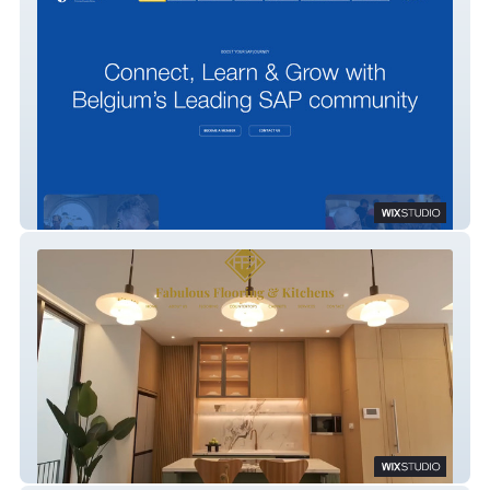
Sapience
Fabulous Flooring