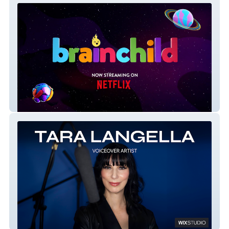
Adv Website - Brainchild
Tara Langella Voiceover