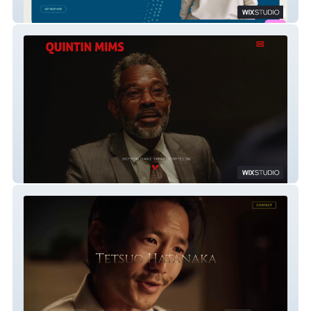
The Wellbeing and Recovery Collective
Television Actor Quintin Mims