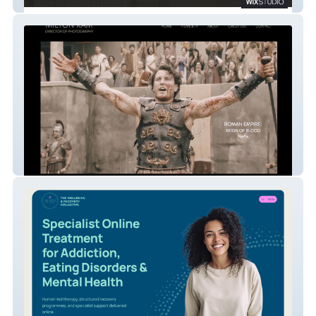
Kanstruct Group
Classic Website - Film & TV
Cinematographer