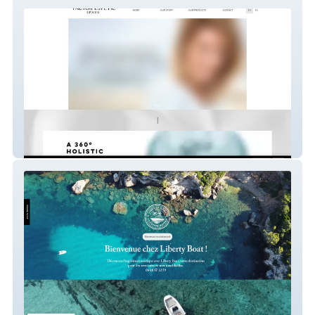
Factor Estètic S.L
LIBERTYBOAT