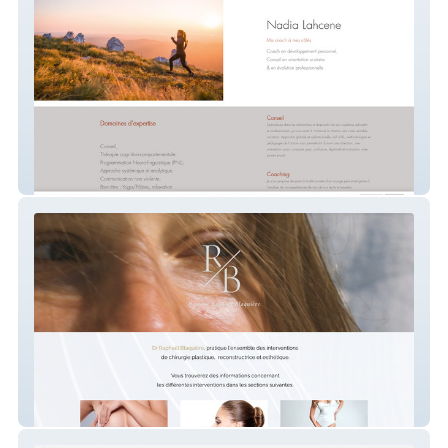
NL Conseil Coaching
Docteur R. Blaquière