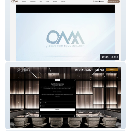
On Air Motion OAM
Shinko