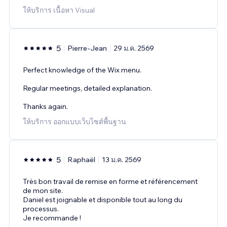
ให้บริการ เนื้อหา Visual
5
Pierre-Jean
29 ม.ค. 2569
Perfect knowledge of the Wix menu.
Regular meetings, detailed explanation.
Thanks again.
ให้บริการ ออกแบบเว็บไซต์พื้นฐาน
5
Raphaël
13 ม.ค. 2569
Très bon travail de remise en forme et référencement
de mon site.
Daniel est joignable et disponible tout au long du
processus.
Je recommande !