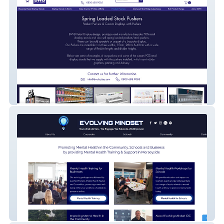
DWD Retail Display
Evolving Mindset