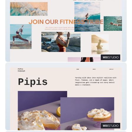
walk the beach
Pipis