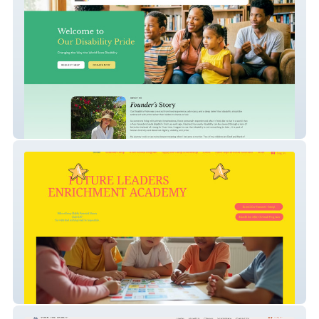
Our Disability Pride
Future Leaders Enrichment Academy