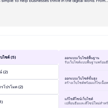
 simple: to help businesses thrive in the digital world. From
esigns to seamless functionality, we build websites that not 
ut also drive user engagement and business growth. Whethe
tup or an established brand, we provide end-to-end web sol
, development, and optimization to long-term maintenance
apart is our commitment to delivering cutting-edge solution
service. We understand that every business is different, and
with you to ensure your website reflects your vision and ach
บไซต์ (5)
ออกแบบเว็บไซต์พื้นฐาน
รับเว็บไซต์แบบพื้นฐานพร้อมธ
์ (2)
ออกแบบเว็บไซต์ขั้นสูง
สร้างเว็บไซต์พร้อมแก้ไขเนื้อหา
ารโปรโมต (2)
แก้ไขดีไซน์เว็บไซต์
1)
เปลี่ยนธีมและดีไซน์ใหม่สำหรั