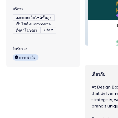
บริการ
ออกแบบเว็บไซต์ขั้นสูง
เว็บไซต์ eCommerce
ตั้งค่าโฆษณา
+ อีก 7
Plan Earth
ใบรับรอง
การเข้าถึง
เกี่ยวกับ
At Design Box
that deliver 
strategists, w
brand's uniq