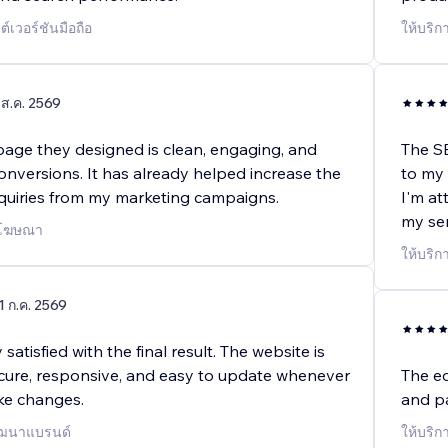
ต์เวอร์ชันมือถือ
ให้บริก
 ส.ค. 2569
page they designed is clean, engaging, and
The S
onversions. It has already helped increase the
to my 
quiries from my marketing campaigns.
I'm at
my ser
่าโฆษณา
ให้บริก
1 ก.ค. 2569
satisfied with the final result. The website is
secure, responsive, and easy to update whenever
The ed
ke changes.
and pa
พัฒนาแบรนด์
ให้บริก