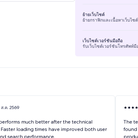
ย้ายเว็บไซต์
ย้ายกราฟิกและเนื้อหาเว็บไซต์ท
เว็บไซต์เวอร์ชันมือถือ
รับเว็บไซต์เวอร์ชันโทรศัพท์
 ส.ค. 2569
performs much better after the technical
The te
. Faster loading times have improved both user
found 
 and search performance.
produc