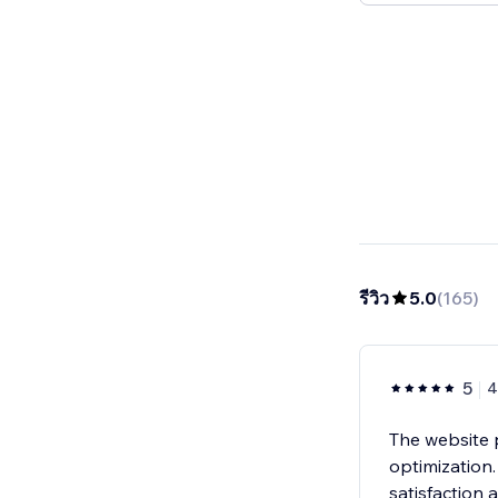
รีวิว
5.0
(
165
)
5
4
The website 
optimization
satisfaction