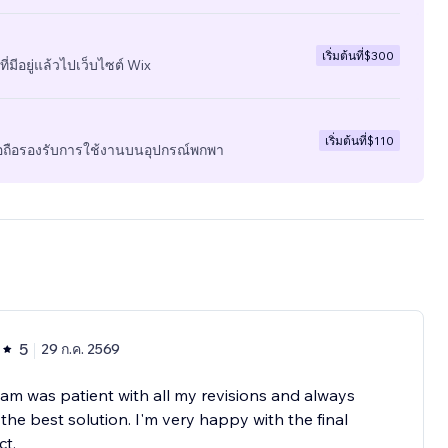
เริ่มต้นที่
$300
ี่มีอยู่แล้วไปเว็บไซต์ Wix
เริ่มต้นที่
$110
มือถือรองรับการใช้งานบนอุปกรณ์พกพา
5
29 ก.ค. 2569
am was patient with all my revisions and always
the best solution. I'm very happy with the final
t.