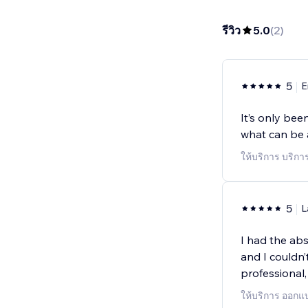
รีวิว
5.0
(
2
)
5
E
It’s only be
what can be 
ให้บริการ บริก
5
L
I had the abs
and I couldn’
professional,
ให้บริการ ออกแบ