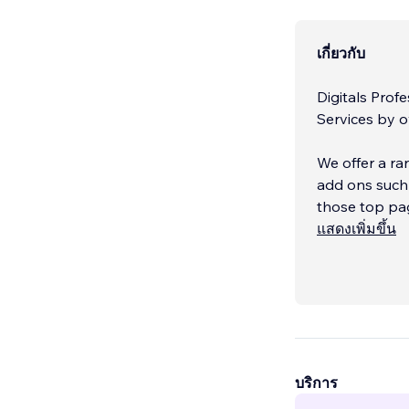
เกี่ยวกับ
Digitals Prof
Services by o
We offer a ra
add ons such
those top pa
แสดงเพิ่มขึ้น
As well as th
the marketing
บริการ