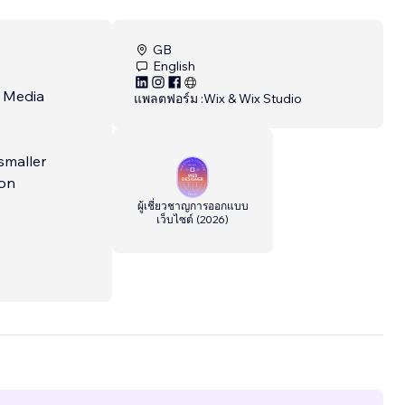
GB
English
l Media
แพลตฟอร์ม :
Wix & Wix Studio
smaller
 on
ผู้เชี่ยวชาญการออกแบบ
เว็บไซต์
(
2026
)
 access