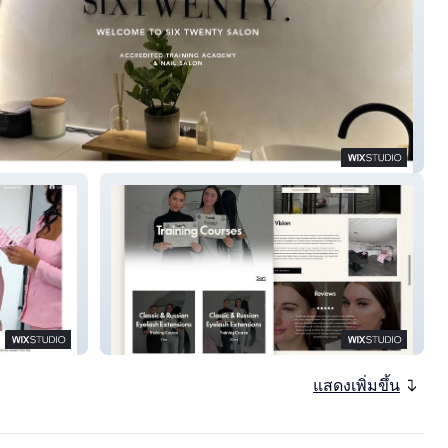
nty
Tweak Facial Enhance
แสดงเพิ่มขึ้น