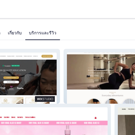
า
เกี่ยวกับ
บริการและรีวิว
ning Academy
Grip And Flow