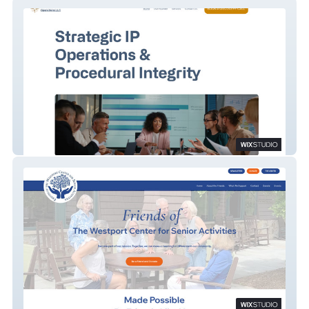
Northstar IP Operations
Friends of WCSA