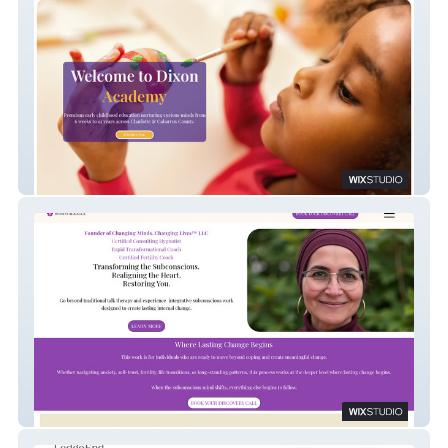
Dixon Academy
Houda Alkalla