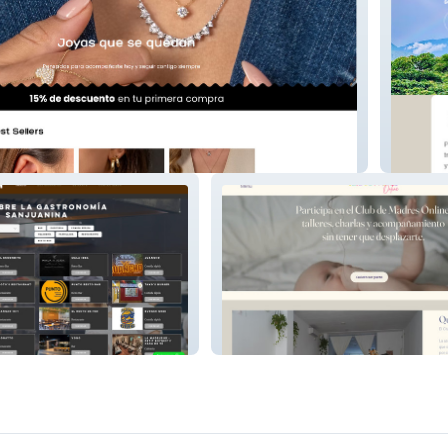
Fundel
Club de Madres ONLINE