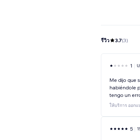
รีวิว
3.7
(
3
)
1
U
Me dijo que s
habiéndole p
tengo un err
ให้บริการ ออกแบ
5
1