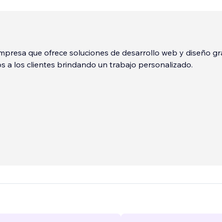
presa que ofrece soluciones de desarrollo web y diseño gra
 a los clientes brindando un trabajo personalizado.