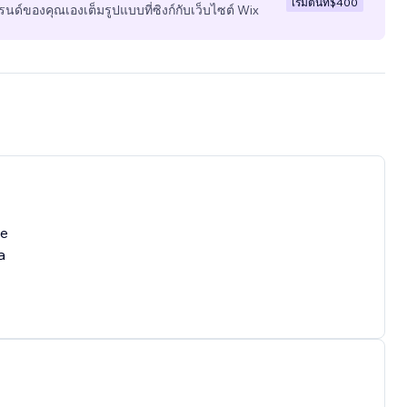
เริ่มต้นที่
$400
นด์ของคุณเองเต็มรูปแบบที่ซิงก์กับเว็บไซต์ Wix
ve
a