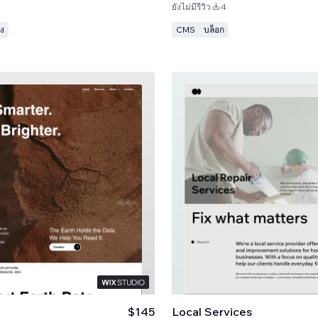
ยังไม่มีรีวิว
4
อง
CMS
บล็อก
$145
Local Services