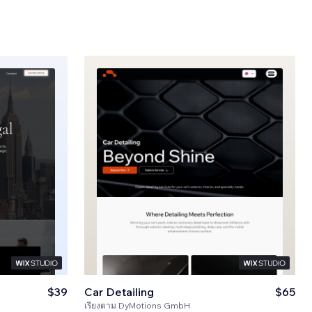
$39
Car Detailing
$65
เรียงตาม
DyMotions GmbH