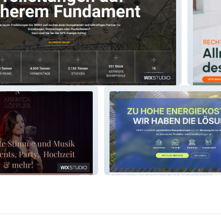
SESSE
INNEK - INNOVATIVE
LER
ENERGIEKONZEPTE