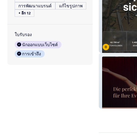
การพัฒนาแบรนด์
แก้ไขรูปภาพ
+ อีก 12
ใบรับรอง
นักออกแบบเว็บไซต์
GVS Energie
การเข้าถึง
ANAMICA LÖFF