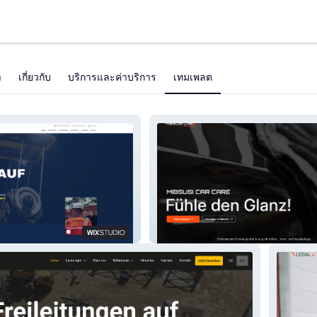
า
เกี่ยวกับ
บริการและค่าบริการ
เทมเพลต
u GmbH
Mibsusi Car Care