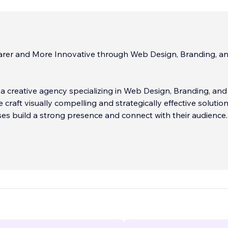
earer and More Innovative through Web Design, Branding, a
a creative agency specializing in Web Design, Branding, and
 craft visually compelling and strategically effective solutio
es build a strong presence and connect with their audience.
:
...