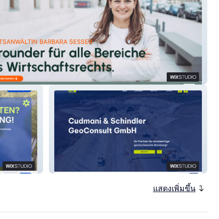
R LEGAL
CS GeoConsult
แสดงเพิ่มขึ้น