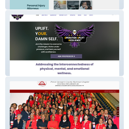
Sistasinlaw
Uplift