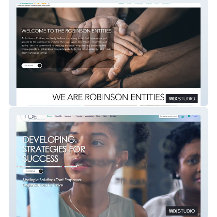
Robinson Entities
TDE Consulting Group