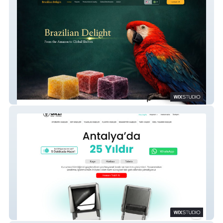
Brazilian Delight
Gazi Kaşe Matbaa