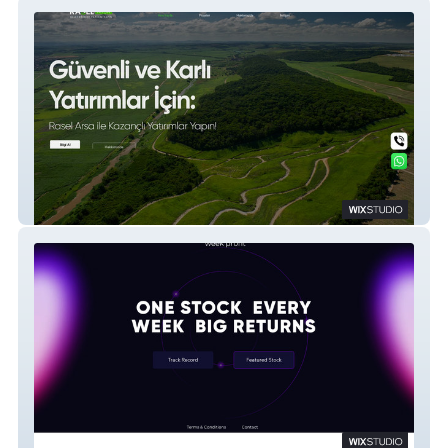
Rasel Arsa
Week Profit