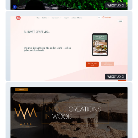
LSR
Makkelijk Afvallen