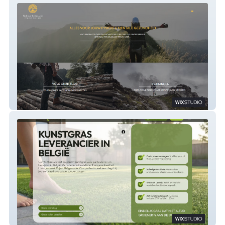
Tijdloos Bewustzijn
Comfortgrass.be