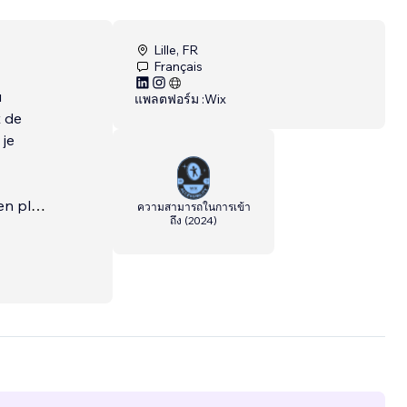
Lille, FR
Français
u
แพลตฟอร์ม :
Wix
t de
 je
en plus
ความสามารถในการเข้า
ถึง
(
2024
)