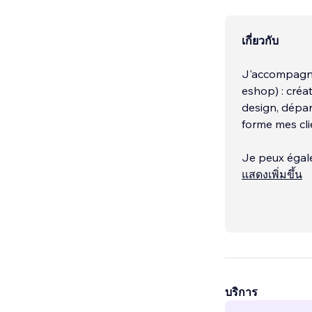
เกี่ยวกับ
J'accompagne 
eshop) : créa
design, dépan
forme mes cli
Je peux égal
encore. Retro
แสดงเพิ่มขึ้น
บริการ