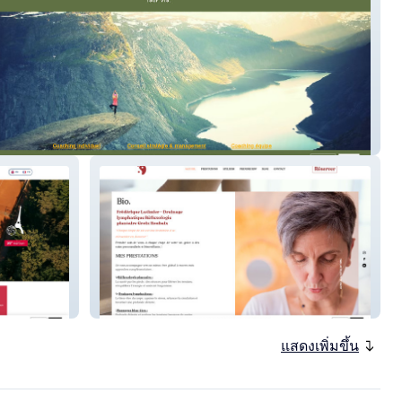
ultingcoaching
Frédérique Latimier
แสดงเพิ่มขึ้น