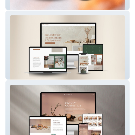
Caity B Wellness
Milu Designs