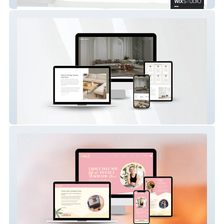
Lingyun Facade Australia
Living Space