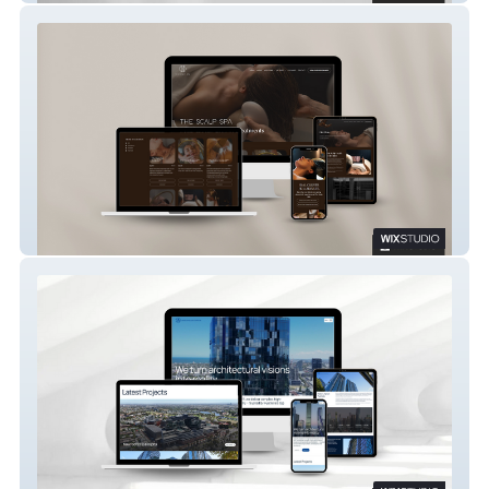
The Scalp Spa