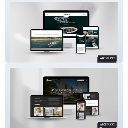
MARINE CO
NISI