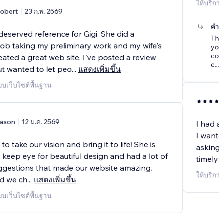
ให้บริก
obert
23 ก.พ. 2569
คำ
l deserved reference for Gigi. She did a
Th
ob taking my preliminary work and my wife's
yo
co
eated a great web site. I've posted a review
c
...
ut wanted to let peo
...
แสดงเพิ่มขึ้น
บบเว็บไซต์พื้นฐาน
ason
12 ม.ค. 2569
I had
I want
to take our vision and bring it to life! She is
asking
, keep eye for beautiful design and had a lot of
timely
ggestions that made our website amazing.
ให้บริก
ad we ch
...
แสดงเพิ่มขึ้น
บบเว็บไซต์พื้นฐาน