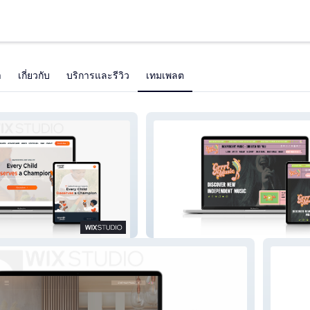
า
เกี่ยวกับ
บริการและรีวิว
เทมเพลต
ily Foundation
GRRRL Music