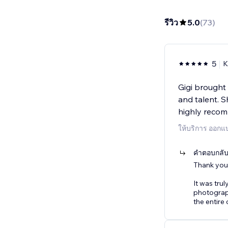
รีวิว
5.0
(
73
)
5
K
Gigi brought 
and talent. S
highly reco
ให้บริการ ออกแบ
คำตอบกลับจ
Thank you
It was trul
photograph
the entire