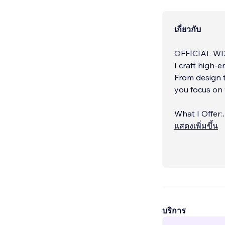
เกี่ยวกับ
OFFICIAL WI
I craft high-
From design t
you focus on
What I Offer:
• Web Design
แสดงเพิ่มขึ้น
• Graphic De
บริการ