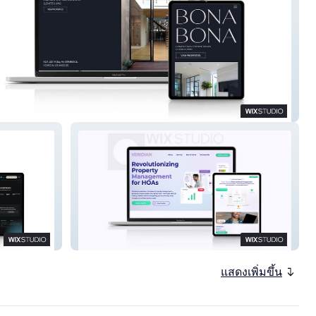
ona LLC
Veridian
แสดงเพิ่มขึ้น