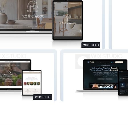
Bona B
Security & Things