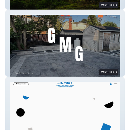
Timberwolf Tree Services
Groupe M.G.