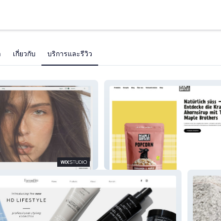
า
เกี่ยวกับ
บริการและรีวิว
new online shop
TheMapleBrothers