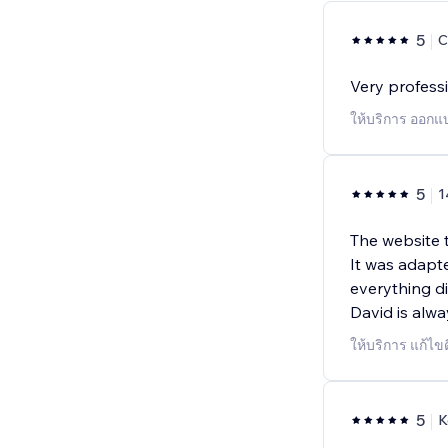
5
C
Very professi
ให้บริการ ออกแบ
5
1
The website 
It was adapte
everything d
David is alwa
ให้บริการ แก้ไข
5
K