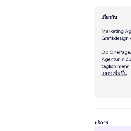
เกี่ยวกับ
Marketing Age
Grafikdesign 
Ob OnePage, 
Agentur in Zü
täglich mehr.
der Fertigste
แสดงเพิ่มขึ้น
Wenn Du mit 
บริการ