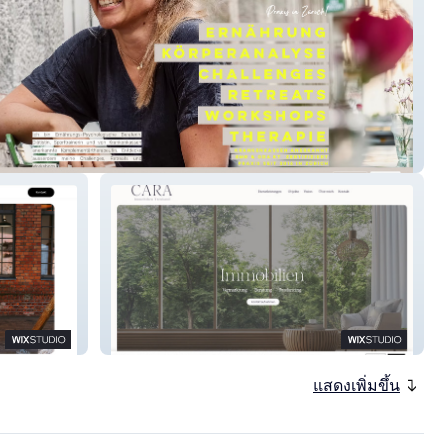
ng Change
CARA Immobilien Treuhand
แสดงเพิ่มขึ้น