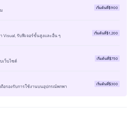
เริ่มต้นที่
$900
ีม
เริ่มต้นที่
$1,200
 Visual, รับฟีเจอร์ขั้นสูงและอื่น ๆ
เริ่มต้นที่
$750
บเว็บไซต์
เริ่มต้นที่
$300
มือถือรองรับการใช้งานบนอุปกรณ์พกพา