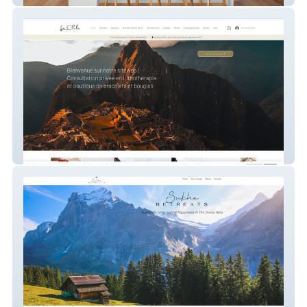
La Chola bracelets