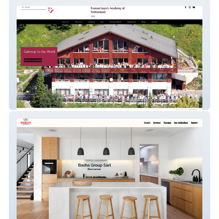
Kumon Leysin Academy
Basha Group