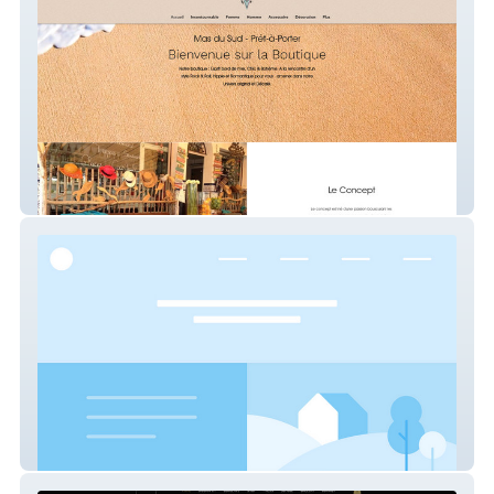
Mas du Sud
EQUILA DESIGN