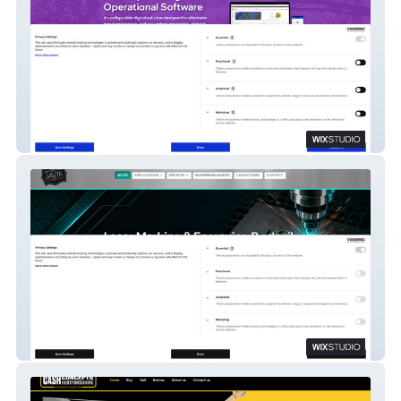
SMS Technology
Javik Laser Ltd