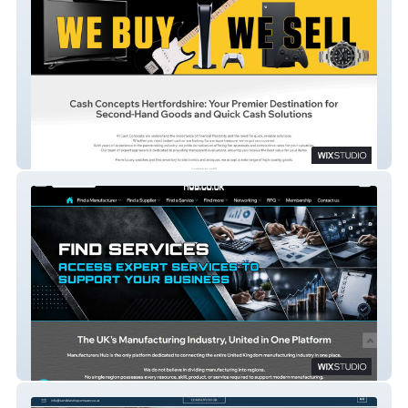
Cash Concepts Herts
Manufacturers Hub