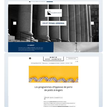
Jérémy Kalfon
Mincir Avec Laurence