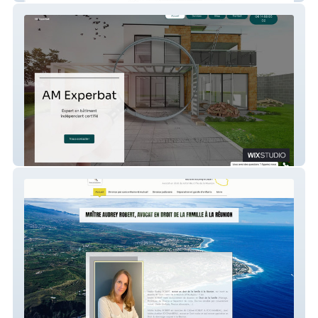
AmExperbat