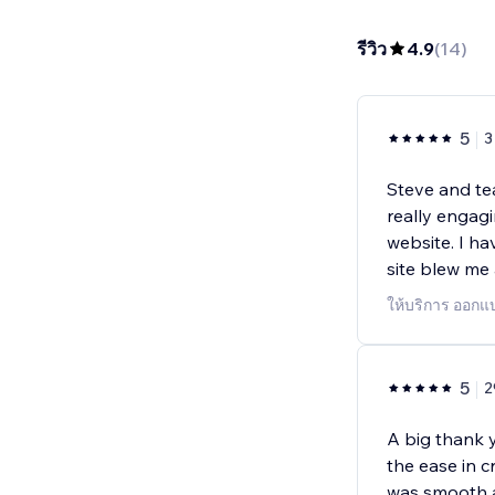
รีวิว
4.9
(
14
)
5
3
Steve and t
really engagi
website. I h
site blew me
ให้บริการ ออกแ
5
2
A big thank 
the ease in 
was smooth a