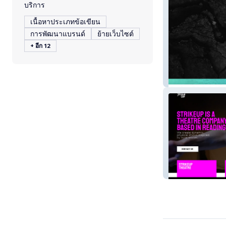
บริการ
เนื้อหาประเภทข้อเขียน
การพัฒนาแบรนด์
ย้ายเว็บไซต์
+ อีก 12
Sparta Gym
StrikeUp Theatr