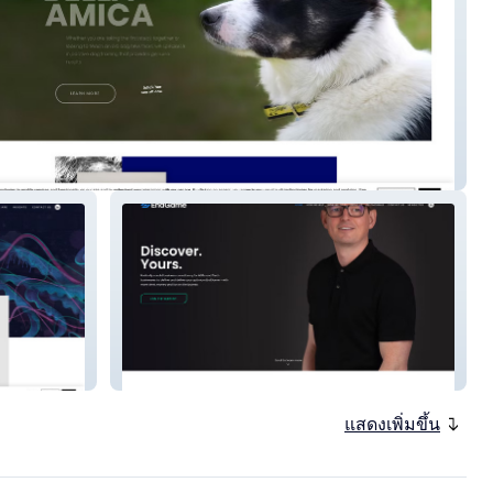
mica
Endgame
แสดงเพิ่มขึ้น