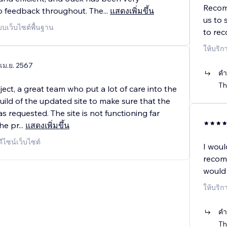
Recomm
o feedback throughout. The
...
แสดงเพิ่มขึ้น
us to 
บบเว็บไซต์พื้นฐาน
to re
ให้บริก
 เม.ย. 2567
คำ
Th
ject, a great team who put a lot of care into the
ild of the updated site to make sure that the
as requested. The site is not functioning far
he pr
...
แสดงเพิ่มขึ้น
ดีไซน์เว็บไซต์
I wou
recom
would
ให้บริก
คำ
Th