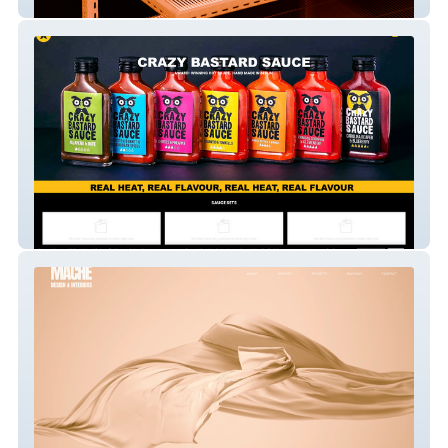
Locke Consulting
Hot Sauce