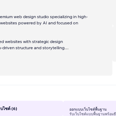
websites powered by AI and focused on
d websites with strategic design
driven structure and storytelling
t, SEO-optimized, lightning-fast
d service with global reach
...
บไซต์ (6)
ออกแบบเว็บไซต์พื้นฐาน
รับเว็บไซต์แบบพื้นฐานพร้อมธ