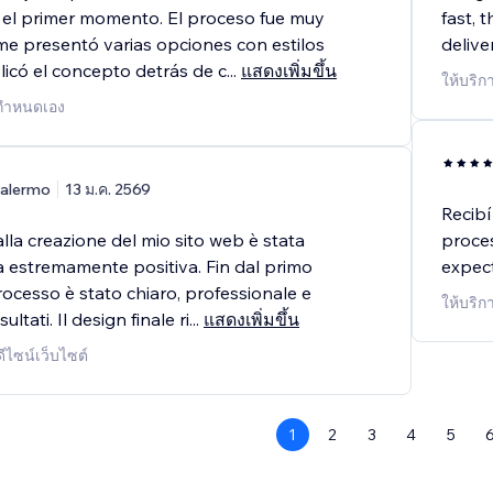
el primer momento. El proceso fue muy
fast, 
 me presentó varias opciones con estilos
delive
plicó el concepto detrás de c
...
แสดงเพิ่มขึ้น
ให้บริก
้กำหนดเอง
alermo
13 ม.ค. 2569
Recibí
lla creazione del mio sito web è stata
proces
a estremamente positiva. Fin dal primo
expect
processo è stato chiaro, professionale e
ให้บริก
sultati. Il design finale ri
...
แสดงเพิ่มขึ้น
ดีไซน์เว็บไซต์
1
2
3
4
5