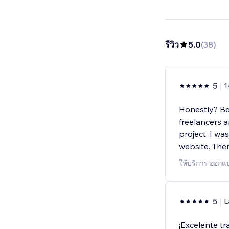
รีวิว
5.0
(
38
)
5
1
Honestly? Be
freelancers 
project. I wa
website. The
ให้บริการ ออกแบ
5
L
¡Excelente t