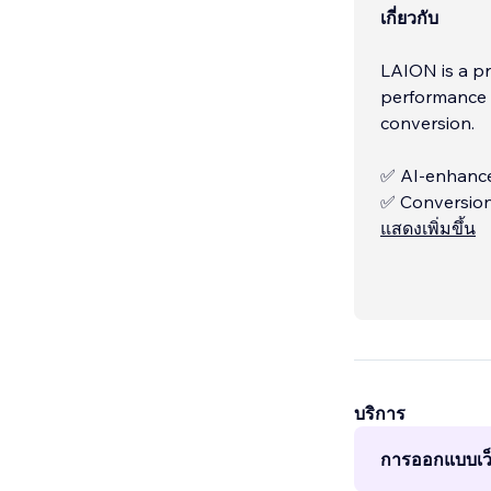
เกี่ยวกับ
LAION is a premium web design studio specializing in high-
performance 
conversion.
✅ AI-enhance
✅ Conversion-
✅ Mobile-firs
แสดงเพิ่มขึ้น
✅ Personalize
บริการ
การออกแบบเว็