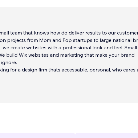
mall team that knows how do deliver results to our customers.
on projects from Mom and Pop startups to large national b
 , we create websites with a professional look and feel. Smal
 We build Wix websites and marketing that make your brand
 ignore.
oking for a design firm thats accessable, personal, who cares