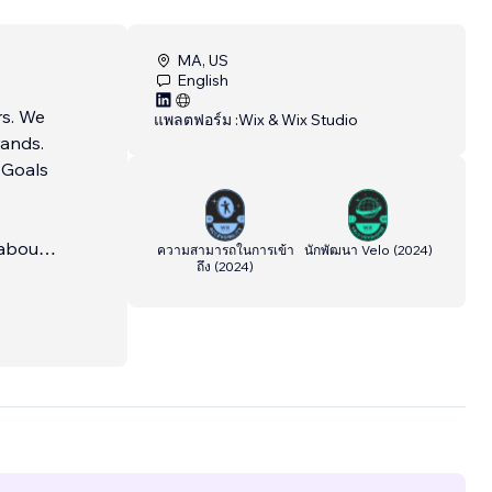
MA, US
English
 We
แพลตฟอร์ม :
Wix & Wix Studio
rands.
l Goals
 about
ความสามารถในการเข้า
นักพัฒนา Velo
(
2024
)
ถึง
(
2024
)