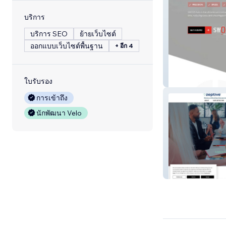
บริการ
บริการ SEO
ย้ายเว็บไซต์
ออกแบบเว็บไซต์พื้นฐาน
+ อีก 4
Swoziusa
ใบรับรอง
การเข้าถึง
นักพัฒนา Velo
Zeptive