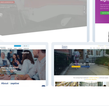
Voteabl
The Learning Project