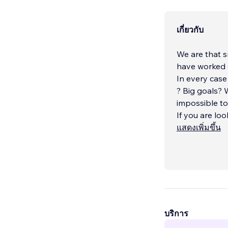
เกี่ยวกับ
We are that s
have worked 
In every case
? Big goals?
impossible to
If you are lo
your own b
แสดงเพิ่มขึ้น
...
บริการ