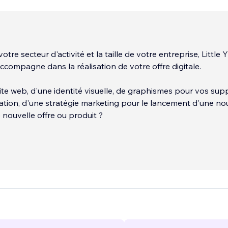
otre secteur d'activité et la taille de votre entreprise, Little 
ccompagne dans la réalisation de votre offre digitale.
ite web, d'une identité visuelle, de graphismes pour vos sup
ion, d'une stratégie marketing pour le lancement d'une no
e nouvelle offre ou produit ?