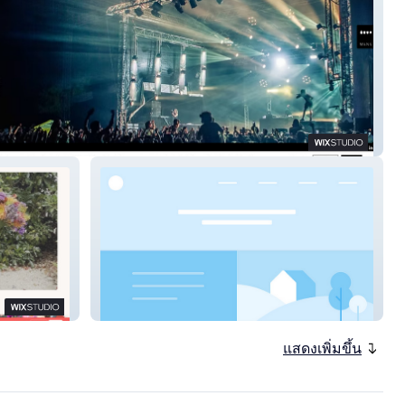
australes
RéuniSmiles
แสดงเพิ่มขึ้น