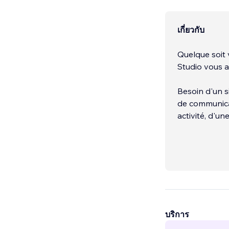
เกี่ยวกับ
Quelque soit v
Studio vous a
Besoin d'un s
de communicat
activité, d'un
บริการ