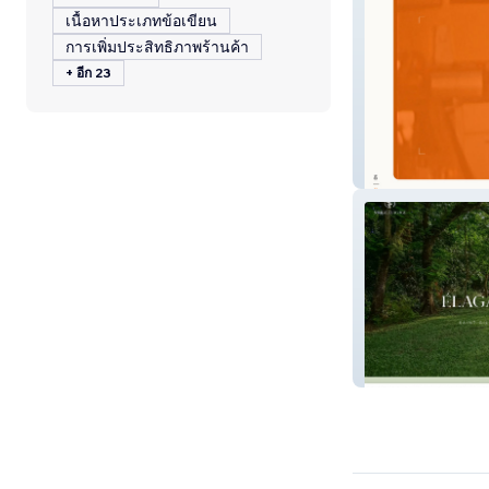
เนื้อหาประเภทข้อเขียน
การเพิ่มประสิทธิภาพร้านค้า
+ อีก 23
LITTE YETI Stud
Nuage Élagage