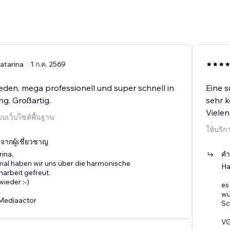
atarina
1 ก.ค. 2569
eden, mega professionell und super schnell in
Eine s
g. Großartig.
sehr k
Vielen
บบเว็บไซต์พื้นฐาน
ให้บริ
ากผู้เชี่ยวชาญ
rina,
คำ
mal haben wir uns über die harmonische
Ha
rbeit gefreut.
wieder :-)
es
wü
Mediaactor
Sc
VG