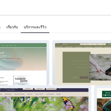
า
เกี่ยวกับ
บริการและรีวิว
z
Animalhope e.V.