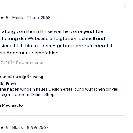
5
Frank
17 ส.ค. 2568
ratung von Herrn Hinse war hervorragend. Die
altung der Webseite erfolgte sehr schnell und
sionell. Ich bin mit dem Ergebnis sehr zufrieden. Ich
die Agentur nur empfehlen.
การ เว็บไซต์ eCommerce
ตอบกลับจากผู้เชี่ยวชาญ
llo Frank,
rne haben wir dein neues Design erstellt und wünschen dir viel
folg mit deinem Online-Shop.
 Mediaactor
5
Black
8 ธ.ค. 2567