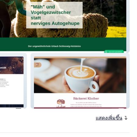
aterberg
Bäckerei Kloiber
แสดงเพิ่มขึ้น