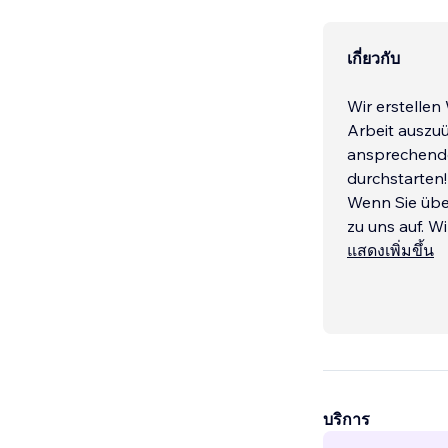
เกี่ยวกับ
Wir erstellen Webs
Arbeit auszuüben. 
ansprechende 
durchstarten!
Wenn Sie überzeugt werden
zu uns auf. W
Sie rufen unt
แสดงเพิ่มขึ้น
บริการ