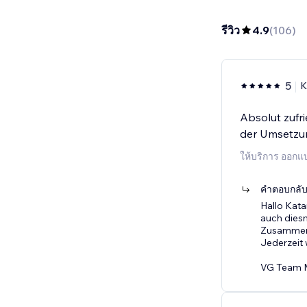
รีวิว
4.9
(
106
)
5
K
Absolut zufri
der Umsetzun
ให้บริการ ออกแ
คำตอบกลับจ
Hallo Kata
auch dies
Zusammena
Jederzeit 
VG Team 