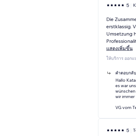
5
K
Die Zusamme
erstklassig. 
Umsetzung h
Professional
แสดงเพิ่มขึ้น
ให้บริการ ออกแ
คำตอบกลับจ
Hallo Kata
es war uns
wünschen m
wir immer 
VG vom T
5
T