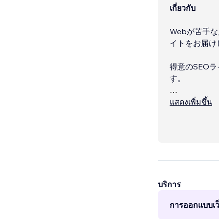
เกี่ยวกับ
Webが苦手
イトをお届け
得意のSEO
す。
基本のSEO
แสดงเพิ่มขึ้น
制作をいたし
บริการ
การออกแบบเว็