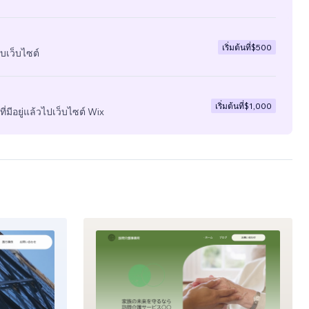
เริ่มต้นที่
$500
บเว็บไซต์
เริ่มต้นที่
$1,000
ี่มีอยู่แล้วไปเว็บไซต์ Wix