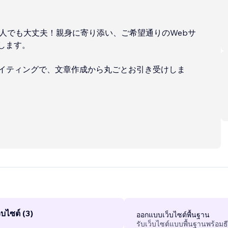
な人でも大丈夫！親身に寄り添い、ご希望通りのWebサ
します。
ライティングで、文章作成から丸ごとお引き受けしま
設定やアクセシビリティにも考慮した、高品質なサイト
ます。
...
บไซต์ (3)
ออกแบบเว็บไซต์พื้นฐาน
รับเว็บไซต์แบบพื้นฐานพร้อมธ