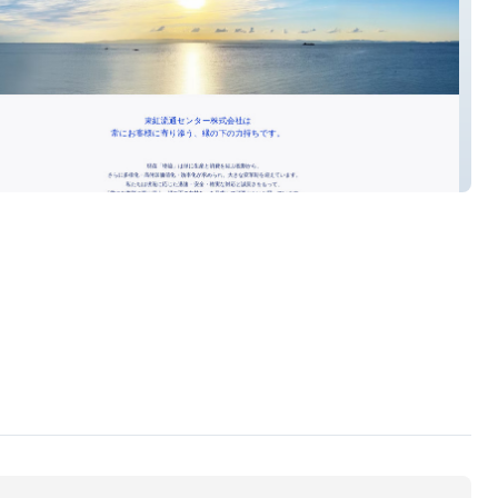
通センター株式会社