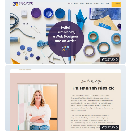
Nessy Design
Hannah Kissick LCSW