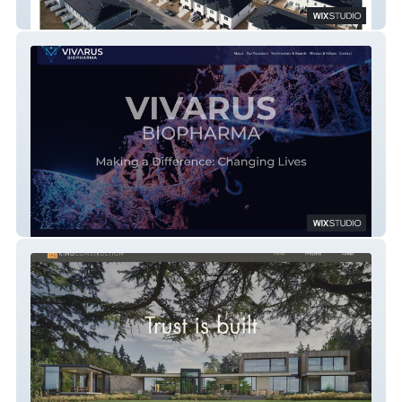
Beacon Renewable
Vivarus Biopharma