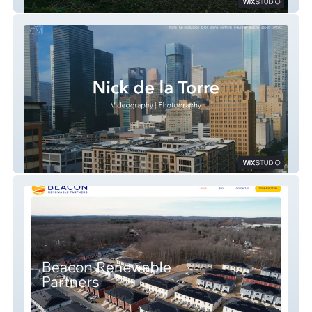
Weaving Futures
Nick de la Torre