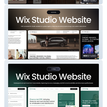
Legourmet Kitchen
Authority