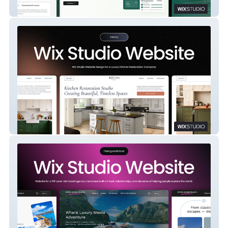
Wix Studio Website Re-design
Kitcha Studio