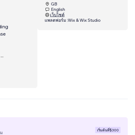
GB
English
เว็บไซต์
แพลตฟอร์ม :
Wix & Wix Studio
ding
ase
eds.
rate
เริ่มต้นที่
$300
ีม