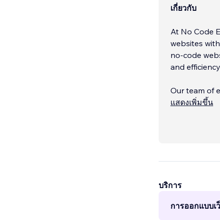
เกี่ยวกับ
At No Code Ex
websites witho
no-code websi
and efficiency
Our team of e
visually appe
แสดงเพิ่มขึ้น
Whether you n
website, we de
What Sets Us
บริการ
การออกแบบเว็