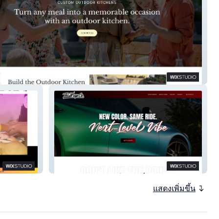
door Kitchen Place
The Wrap Co
แสดงเพิ่มขึ้น