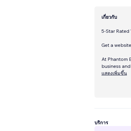
เกี่ยวกับ
5-Star Rate
Get a website
At Phantom E
business and 
looks pro and
แสดงเพิ่มขึ้น
businesses jus
บริการ