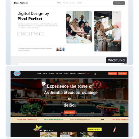
Pixel Perfect
Delsol