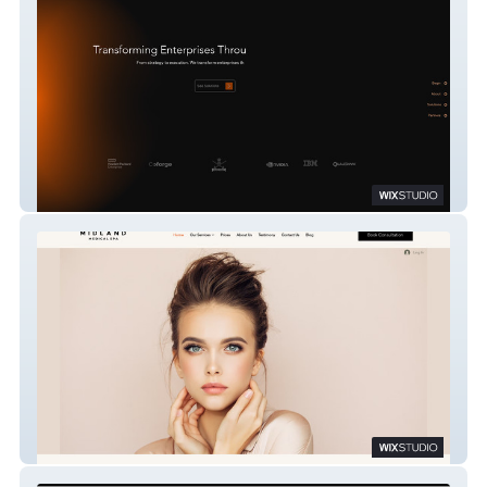
Arinox AI | AI Transformation
Midlandclinic