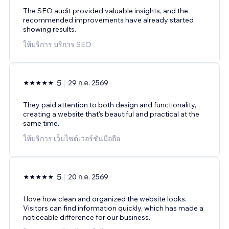
The SEO audit provided valuable insights, and the
recommended improvements have already started
showing results.
ให้บริการ บริการ SEO
5
29 ก.ค. 2569
They paid attention to both design and functionality,
creating a website that's beautiful and practical at the
same time.
ให้บริการ เว็บไซต์เวอร์ชันมือถือ
5
20 ก.ค. 2569
I love how clean and organized the website looks.
Visitors can find information quickly, which has made a
noticeable difference for our business.