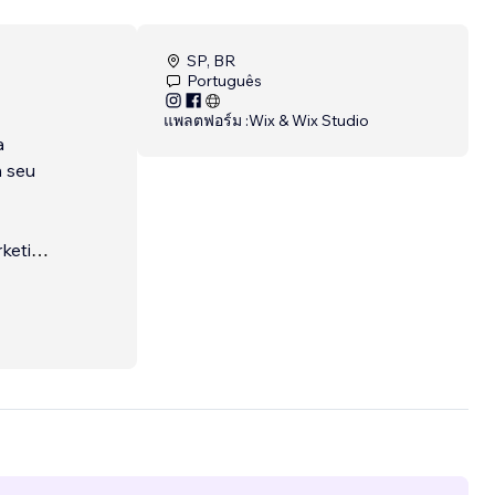
SP, BR
Português
แพลตฟอร์ม :
Wix & Wix Studio
a
 seu
keting: