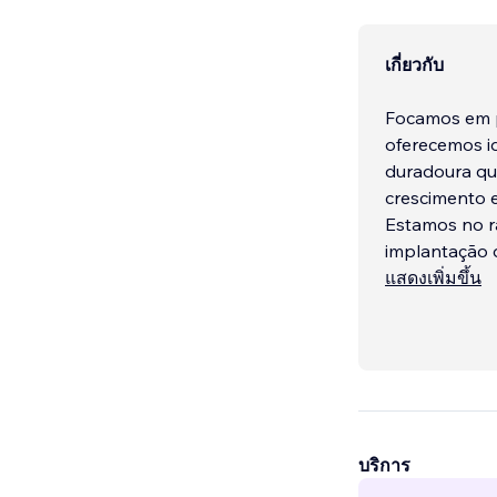
เกี่ยวกับ
Focamos em 
oferecemos id
duradoura qu
crescimento e
Estamos no r
implantação d
Facebook, In
แสดงเพิ่มขึ้น
บริการ