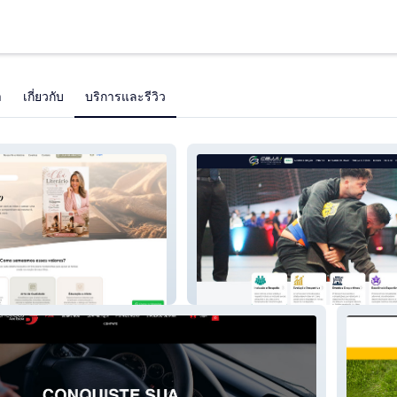
า
เกี่ยวกับ
บริการและรีวิว
CBJJU