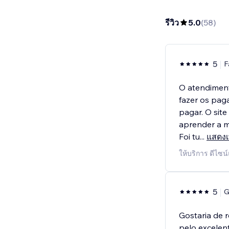
รีวิว
5.0
(
58
)
5
F
O atendiment
fazer os pag
pagar. O site
aprender a m
Foi tu
...
แสดงเพ
ให้บริการ ดีไซ
5
G
Gostaria de 
pelo excelen