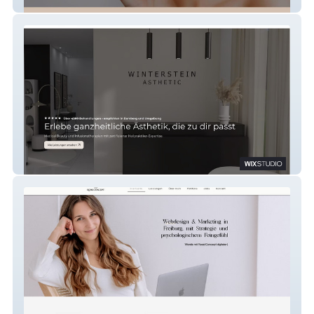
Jennyhertel
Nadine Winterstein