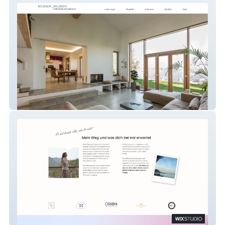
Milbach + Milbach
Alignment with Anna