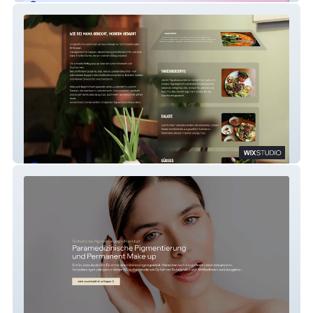
Suppenglück Frankfurt