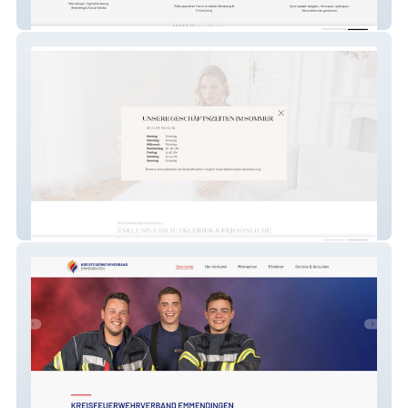
Rossi Concept
Puntosposa