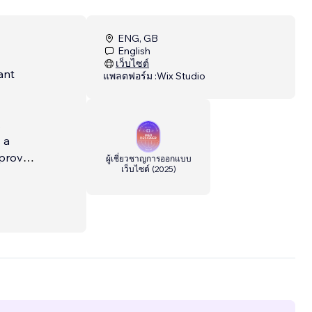
ENG, GB
English
เว็บไซต์
ant
แพลตฟอร์ม :
Wix Studio
,
 a
mproves
ผู้เชี่ยวชาญการออกแบบ
เว็บไซต์
(
2025
)
ur
ces,
ommerce
n Wix