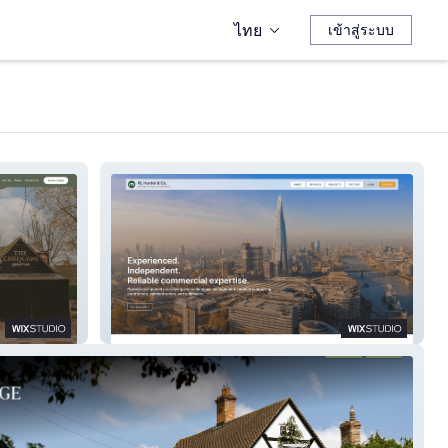
ไทย
เข้าสู่ระบบ
RL Huxter