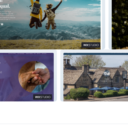
The Geo
The Lamb Inn