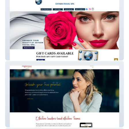
Oxygen Facial Spa
Magnanimous Leader