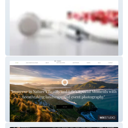
Therapy Shower
Pieter Dui Plesses