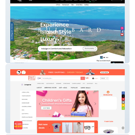
Bulabard Villas
DepotFrenzy