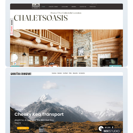
chaletsoasis
Cheeky Kea Transport