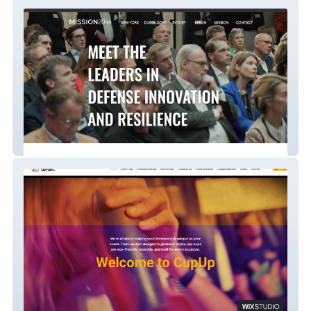
MISSION2044
Cupup