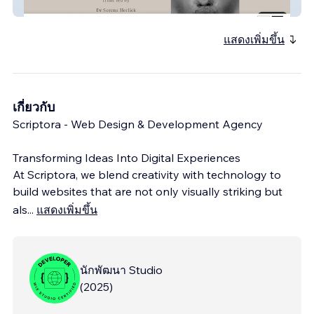
Dr Horlick Aesthetic
แสดงเพิ่มขึ้น
เกี่ยวกับ
Scriptora - Web Design & Development Agency
Transforming Ideas Into Digital Experiences
At Scriptora, we blend creativity with technology to
build websites that are not only visually striking but
als
...
แสดงเพิ่มขึ้น
นักพัฒนา Studio
(
2025
)