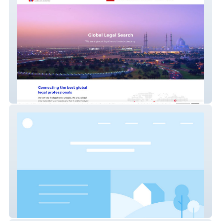
Global Legal Recs
Fabian West