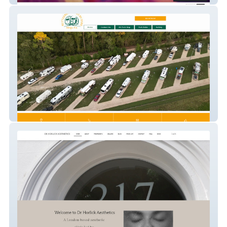
Butterbean Acres Rv