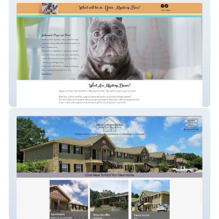
Pages And Paws
Milestone Apartments