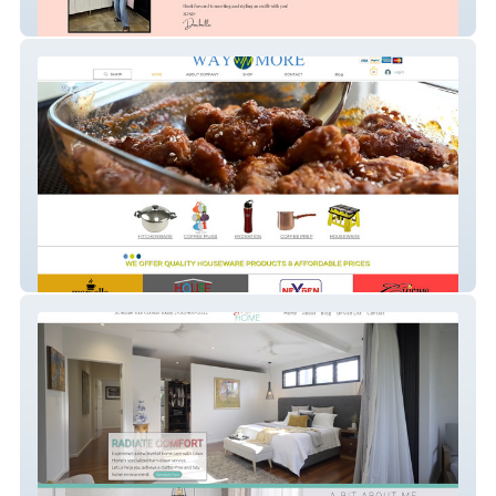
Nineteen 32 Boutique
WAYMORELLC