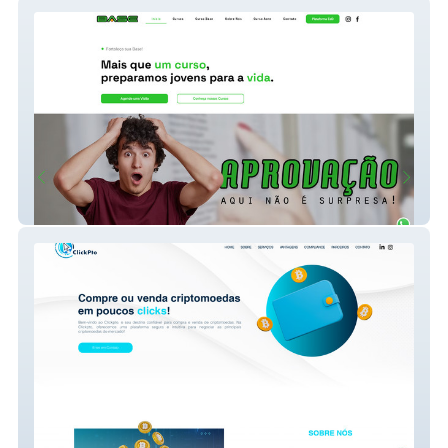
Curso Base
ClickPto