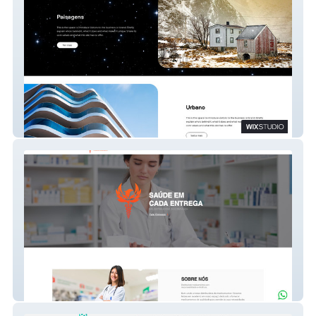
Guga Lopes
Phoenix