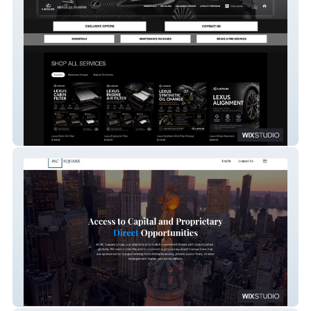
Lexus Of Queens
MC Square Capital