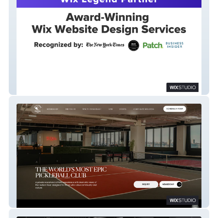
Seven Circle Media
Hell's Kitchen Pickleball Club