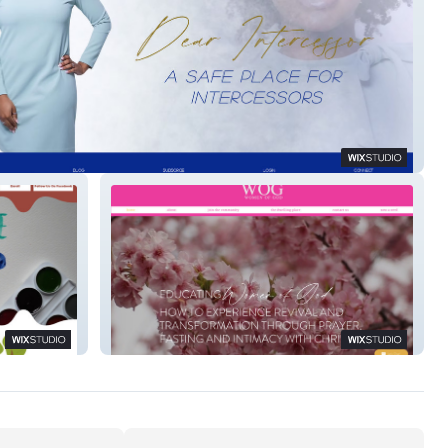
tercessor
Women of God