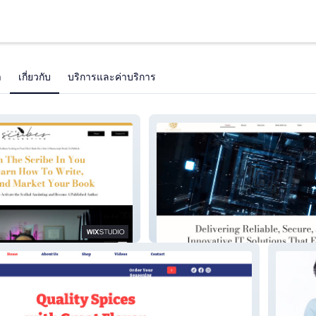
า
เกี่ยวกับ
บริการและค่าบริการ
ve
TiiPro Tech