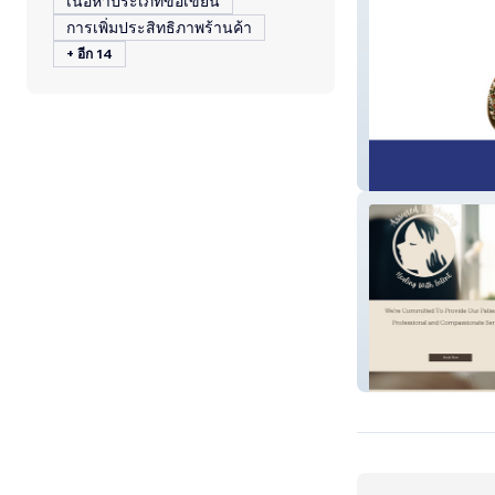
เนื้อหาประเภทข้อเขียน
การเพิ่มประสิทธิภาพร้านค้า
+ อีก 14
My Secret Seas
Assured Psychia