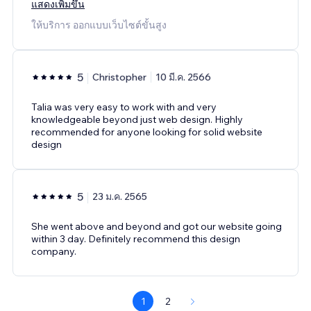
แสดงเพิ่มขึ้น
ให้บริการ ออกแบบเว็บไซต์ขั้นสูง
5
Christopher
10 มี.ค. 2566
Talia was very easy to work with and very
knowledgeable beyond just web design. Highly
recommended for anyone looking for solid website
design
5
23 ม.ค. 2565
She went above and beyond and got our website going
within 3 day. Definitely recommend this design
company.
1
2