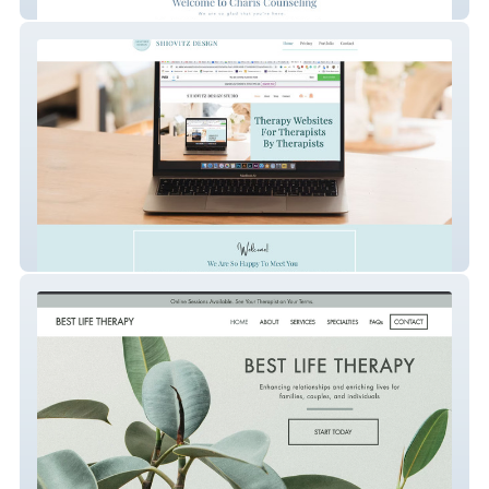
Charis Counseling
Shiovitz Deisgn