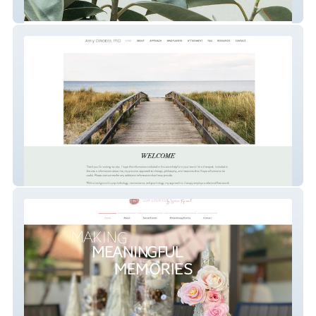
Best Life Therapy
Amy Dinoble