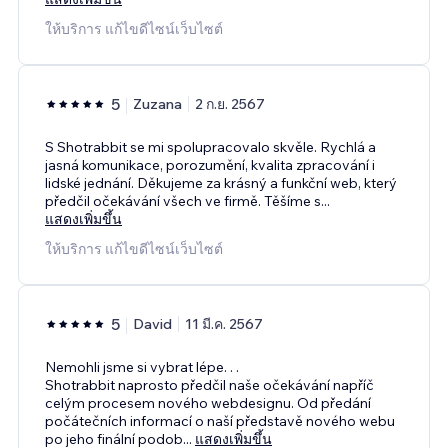
ให้บริการ แก้ไขดีไซน์เว็บไซต์
5
Zuzana
2 ก.ย. 2567
S Shotrabbit se mi spolupracovalo skvěle. Rychlá a
jasná komunikace, porozumění, kvalita zpracování i
lidské jednání. Děkujeme za krásný a funkční web, který
předčil očekávání všech ve firmě. Těšíme s
...
แสดงเพิ่มขึ้น
ให้บริการ แก้ไขดีไซน์เว็บไซต์
5
David
11 มี.ค. 2567
Nemohli jsme si vybrat lépe. . .
Shotrabbit naprosto předčil naše očekávání napříč
celým procesem nového webdesignu. Od předání
počátečních informací o naší představě nového webu
po jeho finální podob
...
แสดงเพิ่มขึ้น