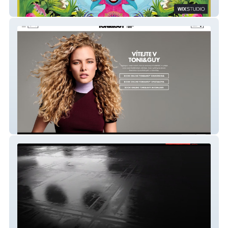
Psychedelic cinema
TONI&GUY CZECH