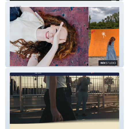
Radka Sirková