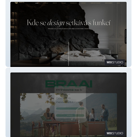
Colori Creativi
Braai