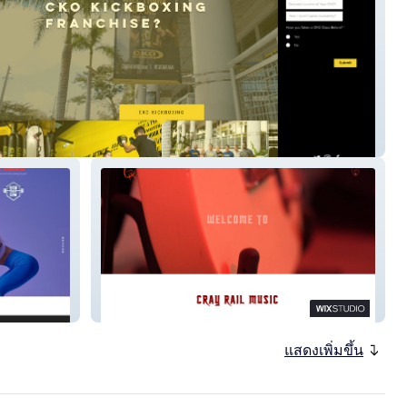
nchisenew
Cray Rail Website
แสดงเพิ่มขึ้น