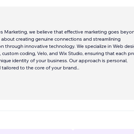
es Marketing, we believe that effective marketing goes beyo
t's about creating genuine connections and streamlining
n through innovative technology. We specialize in Web des
custom coding, Velo, and Wix Studio, ensuring that each pr
unique identity of your business. Our approach is personal,
d tailored to the core of your brand
...