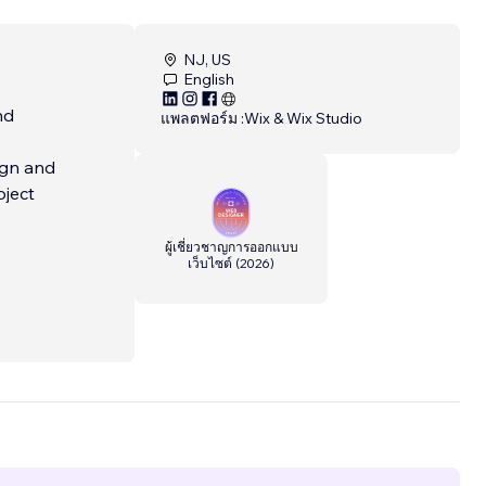
NJ, US
English
nd
แพลตฟอร์ม :
Wix & Wix Studio
ign and
oject
ผู้เชี่ยวชาญการออกแบบ
เว็บไซต์
(
2026
)