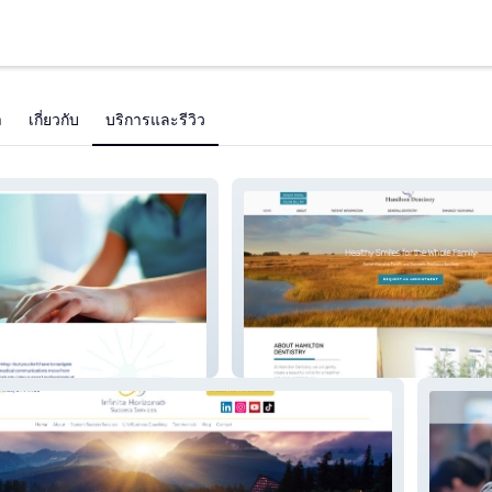
า
เกี่ยวกับ
บริการและรีวิว
iates
Hamilton Dentistry