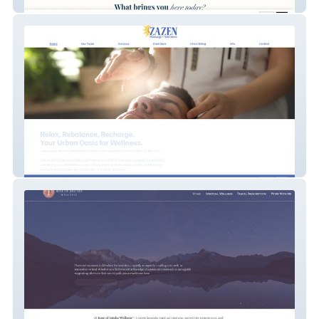
Jeremy Turner-Welch
Zazen Massage