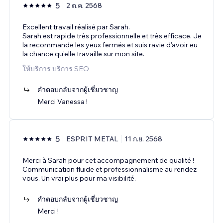
5
2 ต.ค. 2568
Excellent travail réalisé par Sarah.
Sarah est rapide très professionnelle et très efficace. Je
la recommande les yeux fermés et suis ravie d'avoir eu
la chance qu'elle travaille sur mon site.
ให้บริการ บริการ SEO
คำตอบกลับจากผู้เชี่ยวชาญ
Merci Vanessa !
5
ESPRIT METAL
11 ก.ย. 2568
Merci à Sarah pour cet accompagnement de qualité !
Communication fluide et professionnalisme au rendez-
vous. Un vrai plus pour ma visibilité.
คำตอบกลับจากผู้เชี่ยวชาญ
Merci !