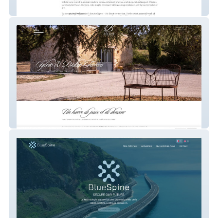
Rose of Jericho Wellness
Bessire